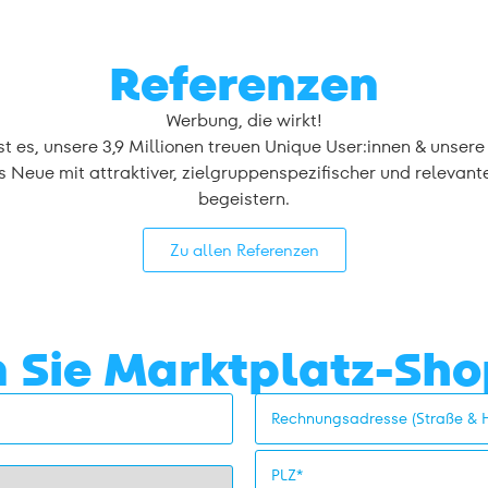
Referenzen
Werbung, die wirkt!
st es, unsere 3,9 Millionen treuen Unique User:innen & unser
s Neue mit attraktiver, zielgruppenspezifischer und relevan
begeistern.
Zu allen Referenzen
 Sie Marktplatz-Sh