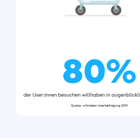
80%
der User:innen besuchen willhaben in augenblickl
Quelle: willhaben-Userbefragung 2019