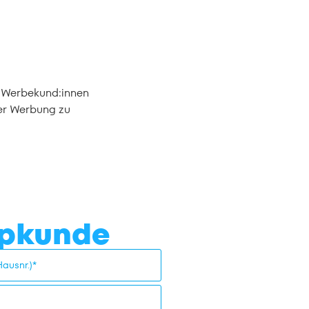
e Werbekund:innen
ter Werbung zu
opkunde