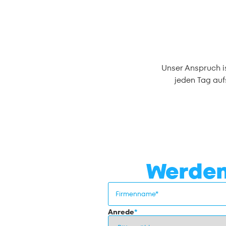
Unser Anspruch i
jeden Tag auf
Werden
Anrede
*